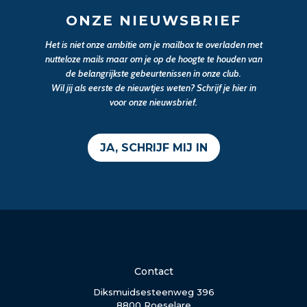
ONZE NIEUWSBRIEF
Het is niet onze ambitie om je mailbox te overladen met
nutteloze mails maar om je op de hoogte te houden van
de belangrijkste gebeurtenissen in onze club.
Wil jij als eerste de nieuwtjes weten? Schrijf je hier in
voor onze nieuwsbrief.
JA, SCHRIJF MIJ IN
Contact
Diksmuidsesteenweg 396
8800 Roeselare