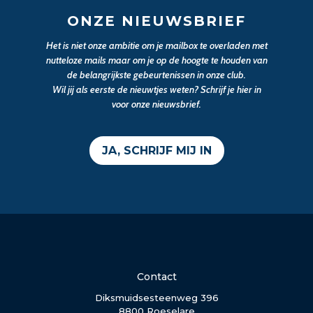
ONZE NIEUWSBRIEF
Het is niet onze ambitie om je mailbox te overladen met
nutteloze mails maar om je op de hoogte te houden van
de belangrijkste gebeurtenissen in onze club.
Wil jij als eerste de nieuwtjes weten? Schrijf je hier in
voor onze nieuwsbrief.
JA, SCHRIJF MIJ IN
Contact
Diksmuidsesteenweg 396
8800 Roeselare