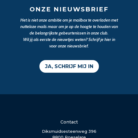
ONZE NIEUWSBRIEF
Het is niet onze ambitie om je mailbox te overladen met
nutteloze mails maar om je op de hoogte te houden van
de belangrijkste gebeurtenissen in onze club.
Wil jij als eerste de nieuwtjes weten? Schrijf je hier in
voor onze nieuwsbrief.
JA, SCHRIJF MIJ IN
Contact
Diksmuidsesteenweg 396
8800 Roeselare