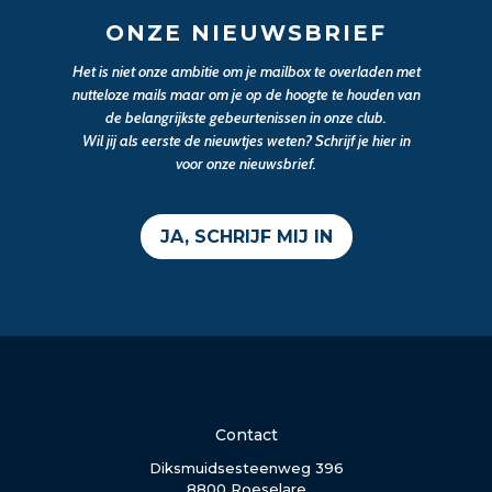
ONZE NIEUWSBRIEF
Het is niet onze ambitie om je mailbox te overladen met
nutteloze mails maar om je op de hoogte te houden van
de belangrijkste gebeurtenissen in onze club.
Wil jij als eerste de nieuwtjes weten? Schrijf je hier in
voor onze nieuwsbrief.
JA, SCHRIJF MIJ IN
Contact
Diksmuidsesteenweg 396
8800 Roeselare