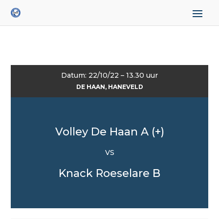
Datum: 22/10/22 – 13.30 uur
DE HAAN, HANEVELD
Volley De Haan A (+)
VS
Knack Roeselare B