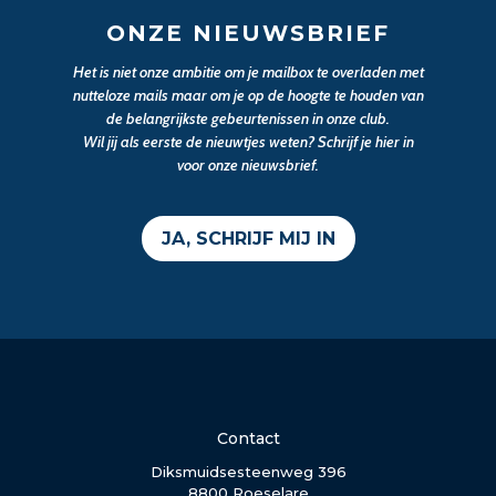
ONZE NIEUWSBRIEF
Het is niet onze ambitie om je mailbox te overladen met
nutteloze mails maar om je op de hoogte te houden van
de belangrijkste gebeurtenissen in onze club.
Wil jij als eerste de nieuwtjes weten? Schrijf je hier in
voor onze nieuwsbrief.
JA, SCHRIJF MIJ IN
Contact
Diksmuidsesteenweg 396
8800 Roeselare