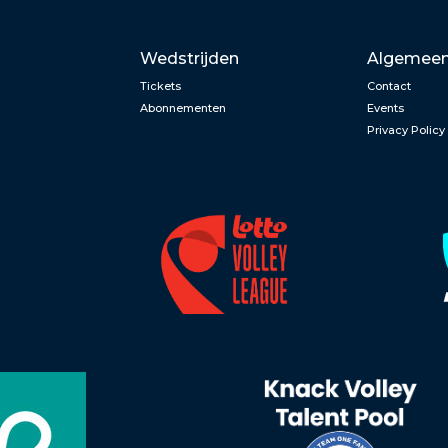
Wedstrijden
Algemee
Tickets
Contact
Abonnementen
Events
Privacy Policy
n