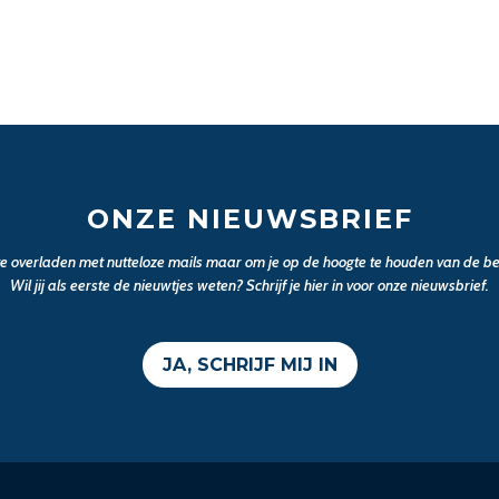
ONZE NIEUWSBRIEF
 te overladen met nutteloze mails maar om je op de hoogte te houden van de bel
Wil jij als eerste de nieuwtjes weten? Schrijf je hier in voor onze nieuwsbrief.
JA, SCHRIJF MIJ IN