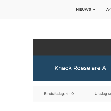
NIEUWS
A-
Knack Roeselare A
Einduitslag: 4 - 0
Uitslag se