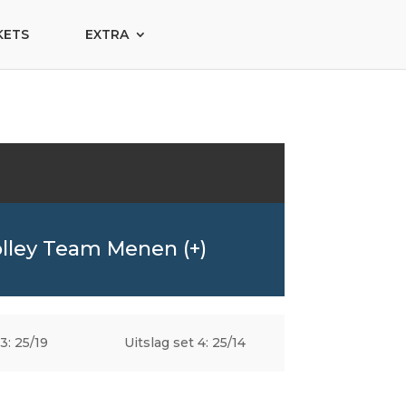
KETS
EXTRA
lley Team Menen (+)
3: 25/19
Uitslag set 4: 25/14