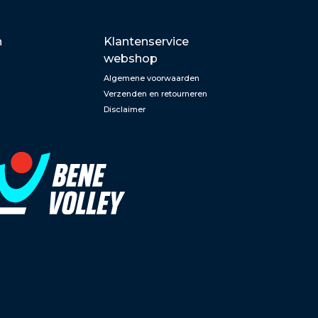
n
Klantenservice
webshop
Algemene voorwaarden
Verzenden en retourneren
Disclaimer