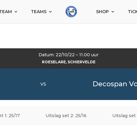
TEAM
TEAMS
SHOP
TIC
Datum: 22/10/22 – 11.00 uur
ROESELARE, SCHIERVELDE
Decospan Vo
VS
t 1: 25/17
Uitslag set 2: 25/16
Uitslag set 