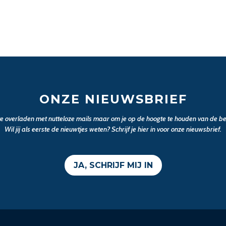
ONZE NIEUWSBRIEF
 te overladen met nutteloze mails maar om je op de hoogte te houden van de bel
Wil jij als eerste de nieuwtjes weten? Schrijf je hier in voor onze nieuwsbrief.
JA, SCHRIJF MIJ IN