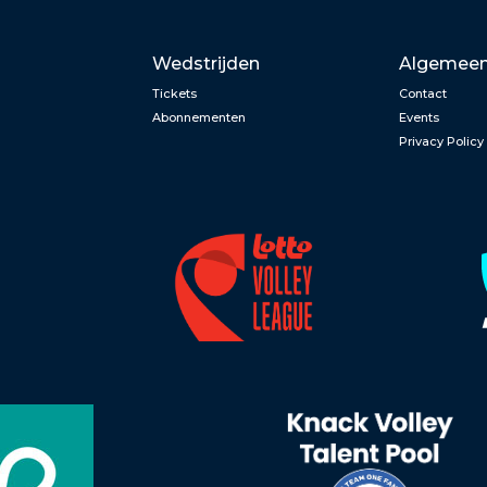
Wedstrijden
Algemee
Tickets
Contact
Abonnementen
Events
Privacy Policy
n