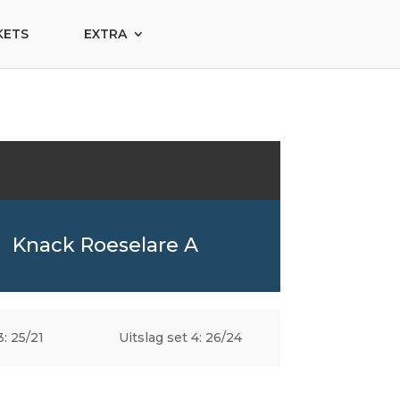
KETS
EXTRA
Knack Roeselare A
3: 25/21
Uitslag set 4: 26/24