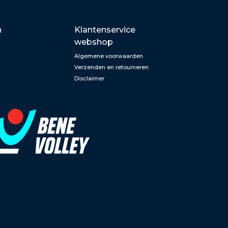
n
Klantenservice
webshop
Algemene voorwaarden
Verzenden en retourneren
Disclaimer