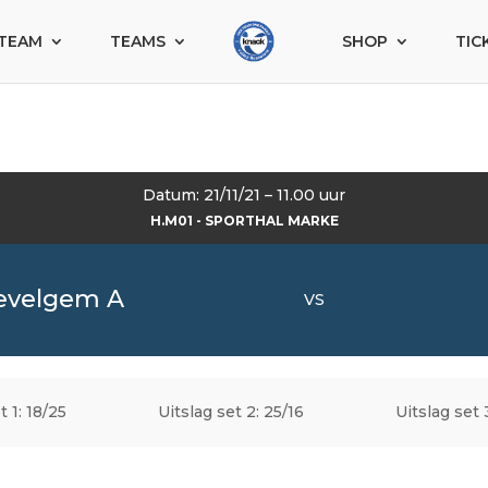
TEAM
TEAMS
SHOP
TIC
Datum: 21/11/21 – 11.00 uur
H.M01 - SPORTHAL MARKE
evelgem A
VS
t 1: 18/25
Uitslag set 2: 25/16
Uitslag set 