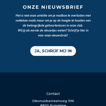
ONZE NIEUWSBRIEF
Het is niet onze ambitie om je mailbox te overladen met
nutteloze mails maar om je op de hoogte te houden van
de belangrijkste gebeurtenissen in onze club.
Wil jij als eerste de nieuwtjes weten? Schrijf je hier in
voor onze nieuwsbrief.
JA, SCHRIJF MIJ IN
Contact
Diksmuidsesteenweg 396
8800 Roeselare