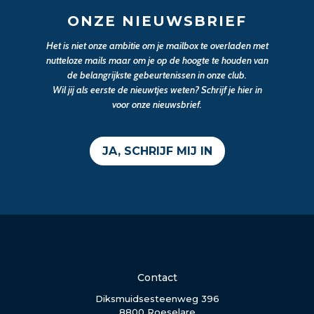
ONZE NIEUWSBRIEF
Het is niet onze ambitie om je mailbox te overladen met
nutteloze mails maar om je op de hoogte te houden van
de belangrijkste gebeurtenissen in onze club.
Wil jij als eerste de nieuwtjes weten? Schrijf je hier in
voor onze nieuwsbrief.
JA, SCHRIJF MIJ IN
Contact
Diksmuidsesteenweg 396
8800 Roeselare