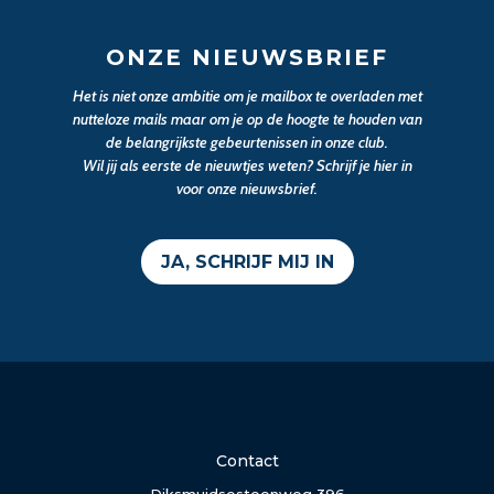
ONZE NIEUWSBRIEF
Het is niet onze ambitie om je mailbox te overladen met
nutteloze mails maar om je op de hoogte te houden van
de belangrijkste gebeurtenissen in onze club.
Wil jij als eerste de nieuwtjes weten? Schrijf je hier in
voor onze nieuwsbrief.
JA, SCHRIJF MIJ IN
Contact
Diksmuidsesteenweg 396