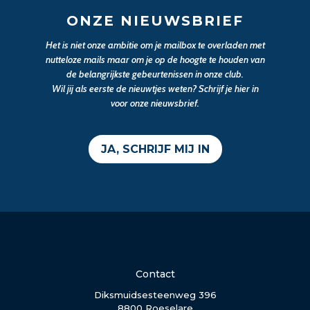
ONZE NIEUWSBRIEF
Het is niet onze ambitie om je mailbox te overladen met
nutteloze mails maar om je op de hoogte te houden van
de belangrijkste gebeurtenissen in onze club.
Wil jij als eerste de nieuwtjes weten? Schrijf je hier in
voor onze nieuwsbrief.
JA, SCHRIJF MIJ IN
Contact
Diksmuidsesteenweg 396
8800 Roeselare