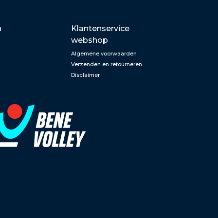
n
Klantenservice
webshop
Algemene voorwaarden
Verzenden en retourneren
Disclaimer