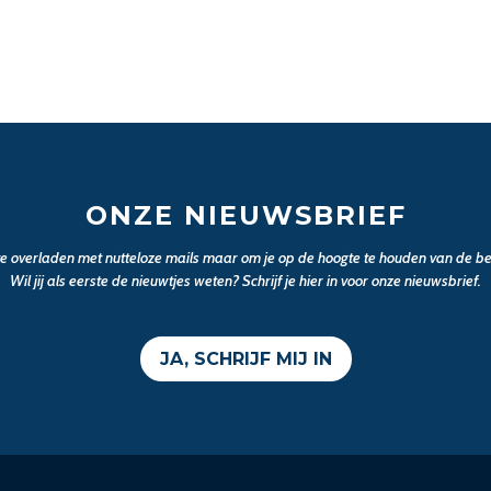
ONZE NIEUWSBRIEF
 te overladen met nutteloze mails maar om je op de hoogte te houden van de bel
Wil jij als eerste de nieuwtjes weten? Schrijf je hier in voor onze nieuwsbrief.
JA, SCHRIJF MIJ IN