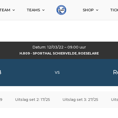
TEAM
TEAMS
SHOP
TIC
Datum: 12/03/22 – 09.00 uur
H.R09 - SPORTHAL SCHIERVELDE, ROESELARE
B
R
VS
19
Uitslag set 2: 17/25
Uitslag set 3: 27/25
Uit