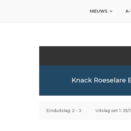
NIEUWS
A-
Knack Roeselare 
Einduitslag: 2 - 3
Uitslag set 1: 25/