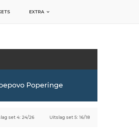
KETS
EXTRA
oepovo Poperinge
slag set 4: 24/26
Uitslag set 5: 16/18