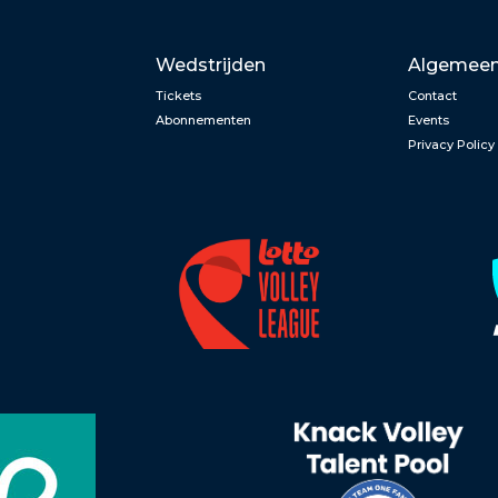
Wedstrijden
Algemee
Tickets
Contact
Abonnementen
Events
Privacy Policy
n