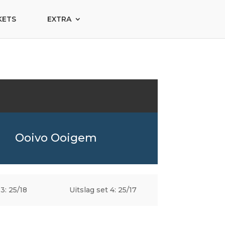
KETS
EXTRA
Ooivo Ooigem
 3: 25/18
Uitslag set 4: 25/17