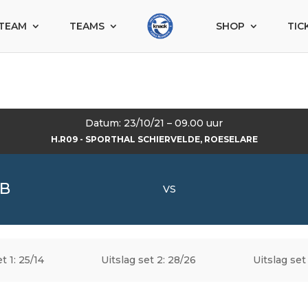
TEAM
TEAMS
SHOP
TIC
Datum: 23/10/21 – 09.00 uur
H.R09 - SPORTHAL SCHIERVELDE, ROESELARE
 B
VS
t 1: 25/14
Uitslag set 2: 28/26
Uitslag set