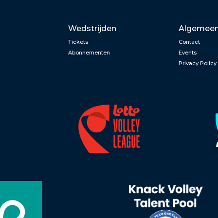
Wedstrijden
Algemee
Tickets
Contact
Abonnementen
Events
Privacy Policy
n