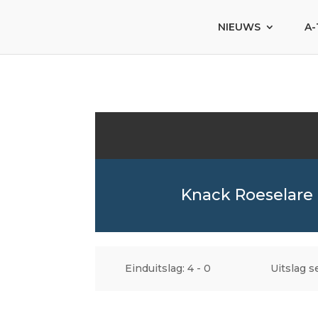
NIEUWS
A-
Knack Roeselare
Einduitslag: 4 - 0
Uitslag se