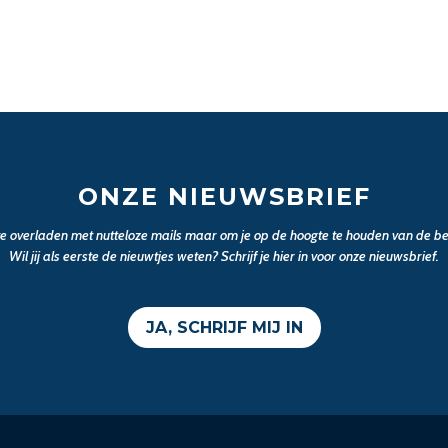
ONZE NIEUWSBRIEF
 te overladen met nutteloze mails maar om je op de hoogte te houden van de bel
Wil jij als eerste de nieuwtjes weten? Schrijf je hier in voor onze nieuwsbrief.
JA, SCHRIJF MIJ IN