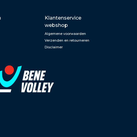
n
Klantenservice
webshop
Algemene voorwaarden
Verzenden en retourneren
Disclaimer