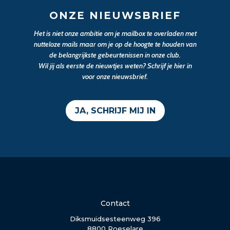
ONZE NIEUWSBRIEF
Het is niet onze ambitie om je mailbox te overladen met
nutteloze mails maar om je op de hoogte te houden van
de belangrijkste gebeurtenissen in onze club.
Wil jij als eerste de nieuwtjes weten? Schrijf je hier in
voor onze nieuwsbrief.
JA, SCHRIJF MIJ IN
Contact
Diksmuidsesteenweg 396
8800 Roeselare