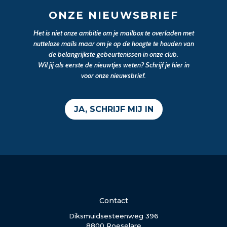
ONZE NIEUWSBRIEF
Het is niet onze ambitie om je mailbox te overladen met
nutteloze mails maar om je op de hoogte te houden van
de belangrijkste gebeurtenissen in onze club.
Wil jij als eerste de nieuwtjes weten? Schrijf je hier in
voor onze nieuwsbrief.
JA, SCHRIJF MIJ IN
Contact
Diksmuidsesteenweg 396
8800 Roeselare