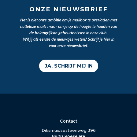
ONZE NIEUWSBRIEF
Het is niet onze ambitie om je mailbox te overladen met
nutteloze mails maar om je op de hoogte te houden van
de belangrijkste gebeurtenissen in onze club.
Wil jij als eerste de nieuwtjes weten? Schrijf je hier in
voor onze nieuwsbrief.
JA, SCHRIJF MIJ IN
Contact
Diksmuidsesteenweg 396
8800 Roeselare