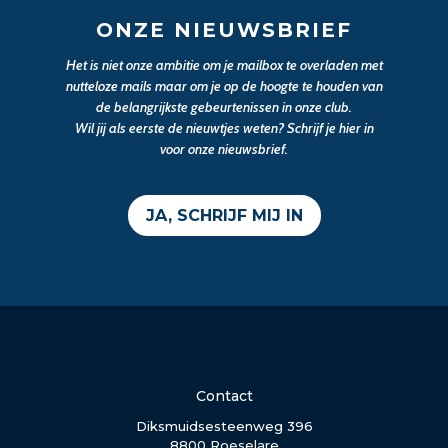
ONZE NIEUWSBRIEF
Het is niet onze ambitie om je mailbox te overladen met
nutteloze mails maar om je op de hoogte te houden van
de belangrijkste gebeurtenissen in onze club.
Wil jij als eerste de nieuwtjes weten? Schrijf je hier in
voor onze nieuwsbrief.
JA, SCHRIJF MIJ IN
Contact
Diksmuidsesteenweg 396
8800 Roeselare