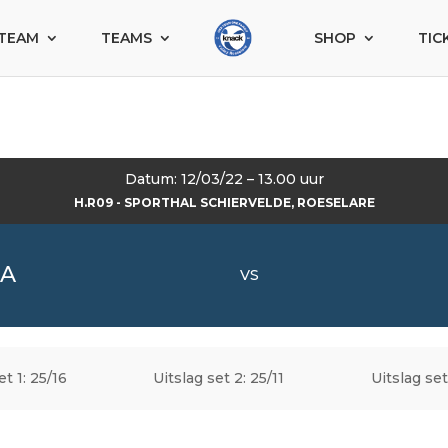
TEAM
TEAMS
SHOP
TIC
Datum: 12/03/22 – 13.00 uur
H.R09 - SPORTHAL SCHIERVELDE, ROESELARE
 A
VS
et 1: 25/16
Uitslag set 2: 25/11
Uitslag set