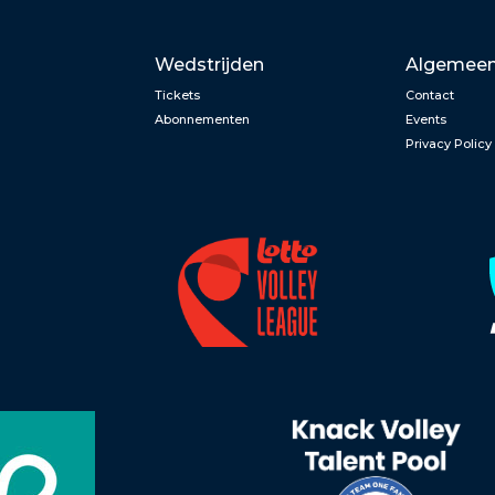
Wedstrijden
Algemee
Tickets
Contact
Abonnementen
Events
Privacy Policy
n