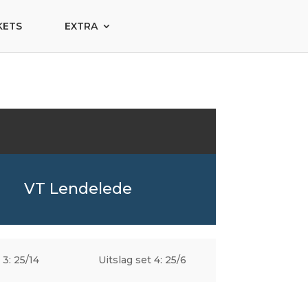
KETS
EXTRA
VT Lendelede
 3: 25/14
Uitslag set 4: 25/6