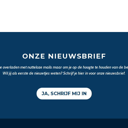
ONZE NIEUWSBRIEF
 te overladen met nutteloze mails maar om je op de hoogte te houden van de bel
Wil jij als eerste de nieuwtjes weten? Schrijf je hier in voor onze nieuwsbrief.
JA, SCHRIJF MIJ IN