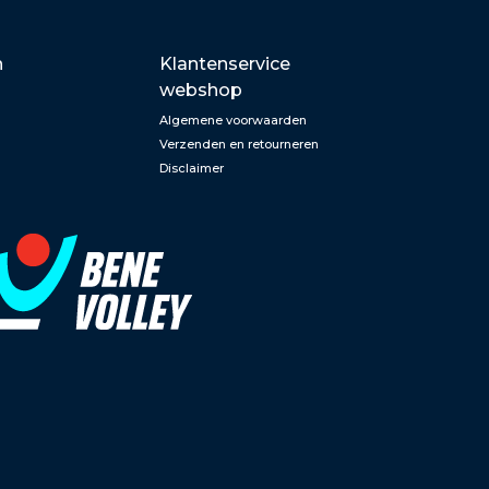
n
Klantenservice
webshop
Algemene voorwaarden
Verzenden en retourneren
Disclaimer