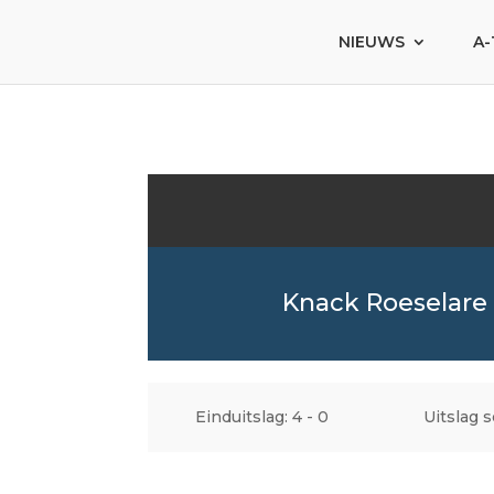
NIEUWS
A-
Knack Roeselare
Einduitslag: 4 - 0
Uitslag s