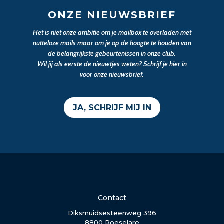
ONZE NIEUWSBRIEF
Het is niet onze ambitie om je mailbox te overladen met
nutteloze mails maar om je op de hoogte te houden van
de belangrijkste gebeurtenissen in onze club.
Wil jij als eerste de nieuwtjes weten? Schrijf je hier in
voor onze nieuwsbrief.
JA, SCHRIJF MIJ IN
Contact
Diksmuidsesteenweg 396
8800 Roeselare