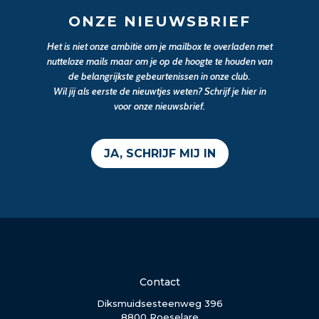
ONZE NIEUWSBRIEF
Het is niet onze ambitie om je mailbox te overladen met
nutteloze mails maar om je op de hoogte te houden van
de belangrijkste gebeurtenissen in onze club.
Wil jij als eerste de nieuwtjes weten? Schrijf je hier in
voor onze nieuwsbrief.
JA, SCHRIJF MIJ IN
Contact
Diksmuidsesteenweg 396
8800 Roeselare