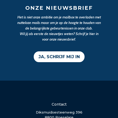
ONZE NIEUWSBRIEF
Het is niet onze ambitie om je mailbox te overladen met
nutteloze mails maar om je op de hoogte te houden van
de belangrijkste gebeurtenissen in onze club.
Wil jij als eerste de nieuwtjes weten? Schrijf je hier in
voor onze nieuwsbrief.
JA, SCHRIJF MIJ IN
Contact
Diksmuidsesteenweg 396
8800 Roeselare