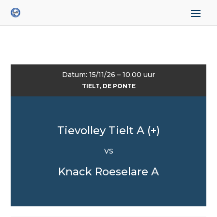
Datum: 15/11/26 – 10.00 uur
TIELT, DE PONTE
Tievolley Tielt A (+)
VS
Knack Roeselare A