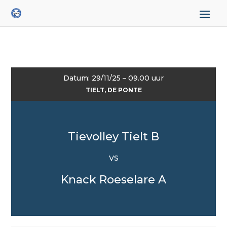
Datum: 29/11/25 – 09.00 uur
TIELT, DE PONTE
Tievolley Tielt B
VS
Knack Roeselare A