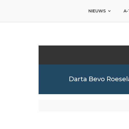
NIEUWS
A-
Darta Bevo Roesel