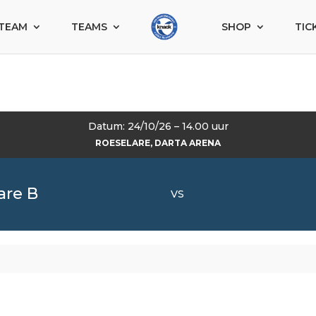
TEAM
TEAMS
SHOP
TIC
Datum: 24/10/26 – 14.00 uur
ROESELARE, DARTA ARENA
are B
VS