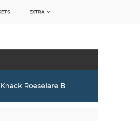
KETS
EXTRA
Knack Roeselare B