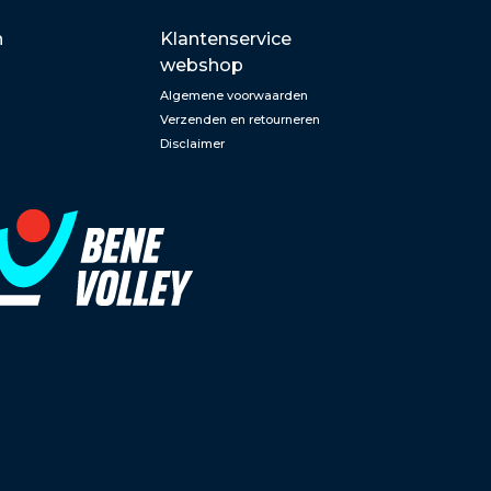
n
Klantenservice
webshop
Algemene voorwaarden
Verzenden en retourneren
Disclaimer