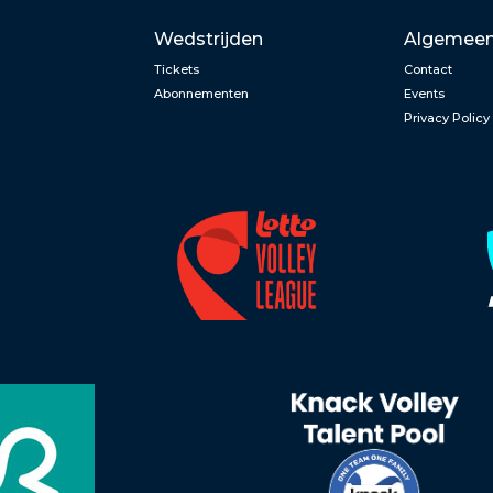
Wedstrijden
Algemee
Tickets
Contact
Abonnementen
Events
Privacy Policy
n