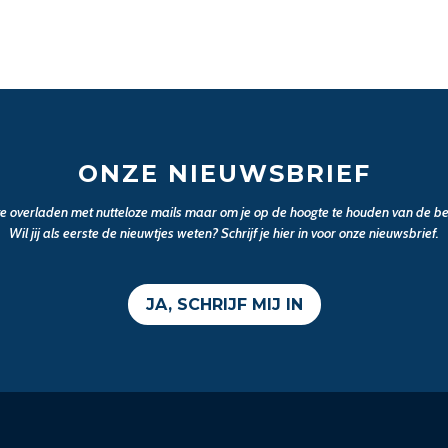
ONZE NIEUWSBRIEF
 te overladen met nutteloze mails maar om je op de hoogte te houden van de bel
Wil jij als eerste de nieuwtjes weten? Schrijf je hier in voor onze nieuwsbrief.
JA, SCHRIJF MIJ IN