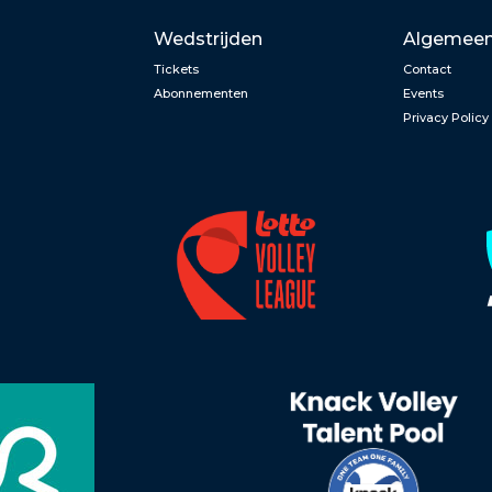
Wedstrijden
Algemee
Tickets
Contact
Abonnementen
Events
Privacy Policy
n