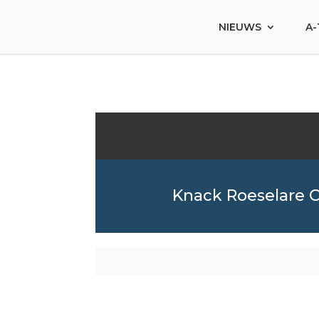
NIEUWS
A-
Knack Roeselare 