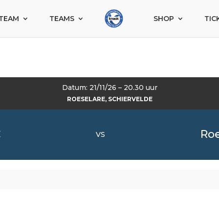
TEAM
TEAMS
SHOP
TIC
Datum: 21/11/26 – 20.30 uur
ROESELARE, SCHIERVELDE
C
Ro
VS