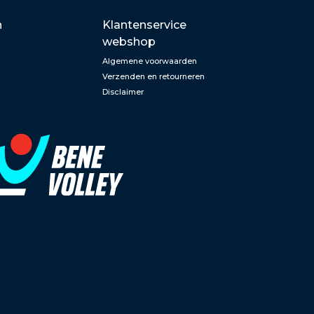
n
Klantenservice
webshop
Algemene voorwaarden
Verzenden en retourneren
Disclaimer