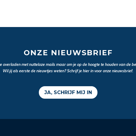
ONZE NIEUWSBRIEF
 te overladen met nutteloze mails maar om je op de hoogte te houden van de bel
Wil jij als eerste de nieuwtjes weten? Schrijf je hier in voor onze nieuwsbrief.
JA, SCHRIJF MIJ IN