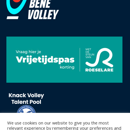
We use cookies on our website to give you the most
relevant experience by remembering your preferences and