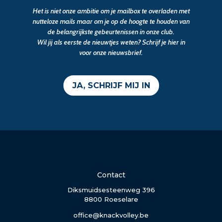
Het is niet onze ambitie om je mailbox te overladen met
nutteloze mails maar om je op de hoogte te houden van
de belangrijkste gebeurtenissen in onze club.
Wil jij als eerste de nieuwtjes weten? Schrijf je hier in
voor onze nieuwsbrief.
JA, SCHRIJF MIJ IN
Contact
Diksmuidsesteenweg 396
8800 Roeselare
office@knackvolley.be