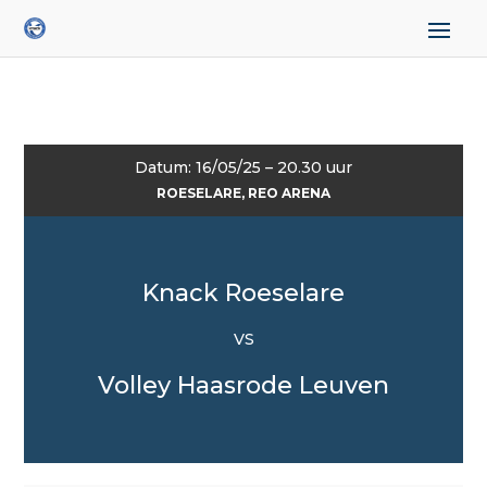
Datum: 16/05/25 – 20.30 uur
ROESELARE, REO ARENA
Knack Roeselare
VS
Volley Haasrode Leuven