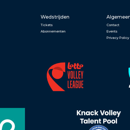
Wedstrijden
Algemee
Tickets
Contact
Abonnementen
Events
Privacy Policy
n