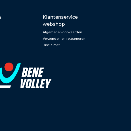
n
Klantenservice
webshop
Algemene voorwaarden
Verzenden en retourneren
Disclaimer