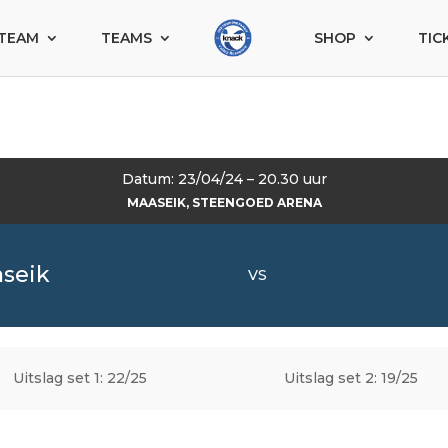
TEAM
TEAMS
SHOP
TIC
Datum: 23/04/24 – 20.30 uur
MAASEIK, STEENGOED ARENA
seik
VS
Uitslag set 1: 22/25
Uitslag set 2: 19/25