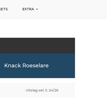
KETS
EXTRA
Knack Roeselare
Uitslag set 3: 24/26