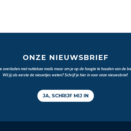
ONZE NIEUWSBRIEF
 te overladen met nutteloze mails maar om je op de hoogte te houden van de bel
Wil jij als eerste de nieuwtjes weten? Schrijf je hier in voor onze nieuwsbrief.
JA, SCHRIJF MIJ IN