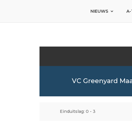
NIEUWS
A-
VC Greenyard Maa
Einduitslag: 0 - 3