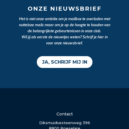
ONZE NIEUWSBRIEF
Het is niet onze ambitie om je mailbox te overladen met
nutteloze mails maar om je op de hoogte te houden van
de belangrijkste gebeurtenissen in onze club.
Wil jij als eerste de nieuwtjes weten? Schrijf je hier in
voor onze nieuwsbrief.
JA, SCHRIJF MIJ IN
Contact
Diksmuidsesteenweg 396
8800 Roeselare