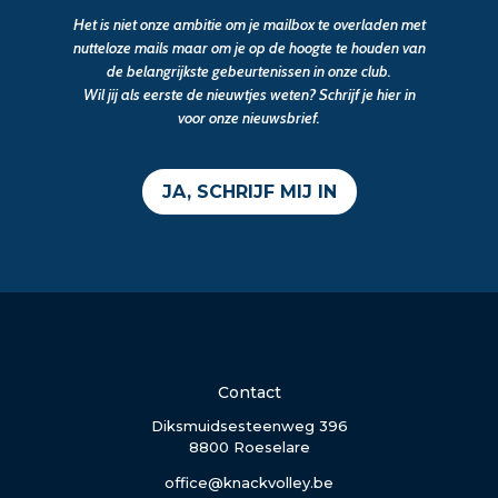
Het is niet onze ambitie om je mailbox te overladen met
nutteloze mails maar om je op de hoogte te houden van
de belangrijkste gebeurtenissen in onze club.
Wil jij als eerste de nieuwtjes weten? Schrijf je hier in
voor onze nieuwsbrief.
JA, SCHRIJF MIJ IN
Contact
Diksmuidsesteenweg 396
8800 Roeselare
office@knackvolley.be