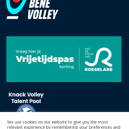
We use cookies on our website to give you the most
relevant experience by remembering your preferences and