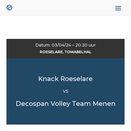
Datum: 03/04/24 – 20.30 uur
ROESELARE, TOMABELHAL
Knack Roeselare
VS
Decospan Volley Team Menen