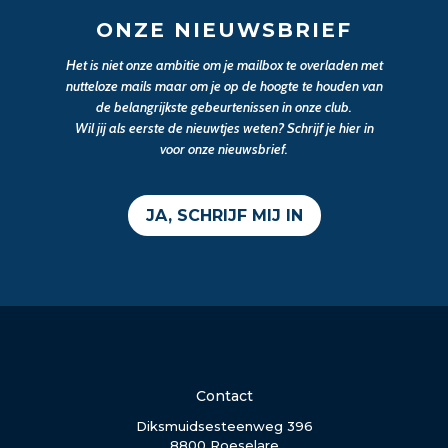
ONZE NIEUWSBRIEF
Het is niet onze ambitie om je mailbox te overladen met
nutteloze mails maar om je op de hoogte te houden van
de belangrijkste gebeurtenissen in onze club.
Wil jij als eerste de nieuwtjes weten? Schrijf je hier in
voor onze nieuwsbrief.
JA, SCHRIJF MIJ IN
Contact
Diksmuidsesteenweg 396
8800 Roeselare