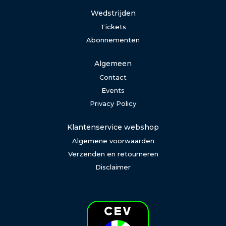
Wedstrijden
Tickets
Abonnementen
Algemeen
Contact
Events
Privacy Policy
Klantenservice webshop
Algemene voorwaarden
Verzenden en retourneren
Disclaimer