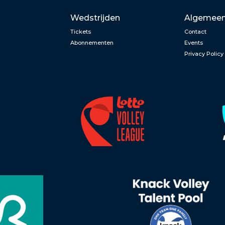
Wedstrijden
Algemee
Tickets
Contact
Abonnementen
Events
Privacy Policy
n