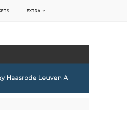
KETS
EXTRA
ey Haasrode Leuven A