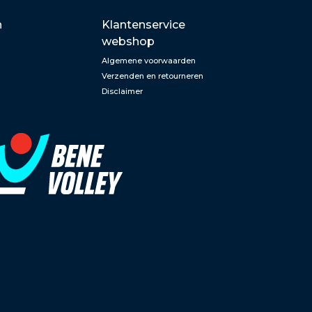
n
Klantenservice
webshop
Algemene voorwaarden
Verzenden en retourneren
Disclaimer