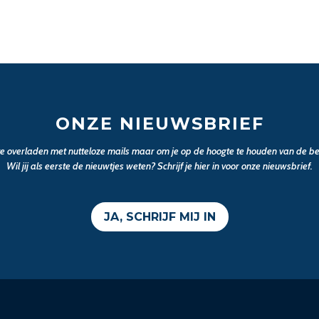
ONZE NIEUWSBRIEF
 te overladen met nutteloze mails maar om je op de hoogte te houden van de bel
Wil jij als eerste de nieuwtjes weten? Schrijf je hier in voor onze nieuwsbrief.
JA, SCHRIJF MIJ IN