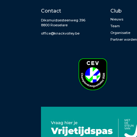
Contact
Club
Nieuws
Diksmuidsesteenweg 396
8800 Roeselare
Team
Organisatie
office@knackvolley.be
Partner worde