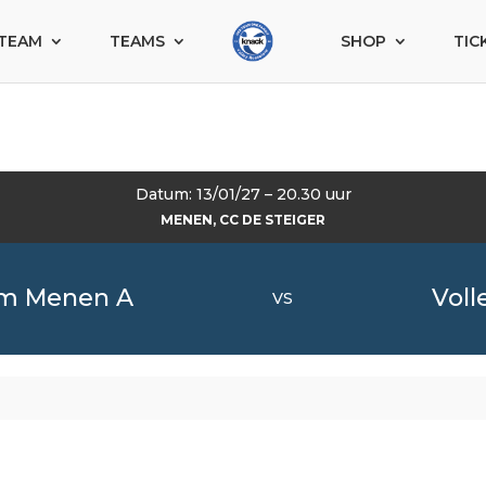
TEAM
TEAMS
SHOP
TIC
Datum: 13/01/27 – 20.30 uur
MENEN, CC DE STEIGER
am Menen A
Voll
VS