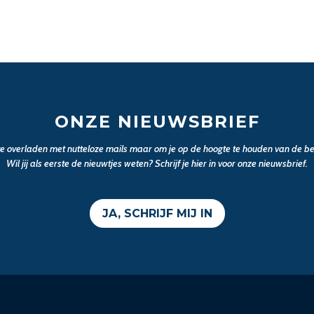
ONZE NIEUWSBRIEF
 te overladen met nutteloze mails maar om je op de hoogte te houden van de bel
Wil jij als eerste de nieuwtjes weten? Schrijf je hier in voor onze nieuwsbrief.
JA, SCHRIJF MIJ IN