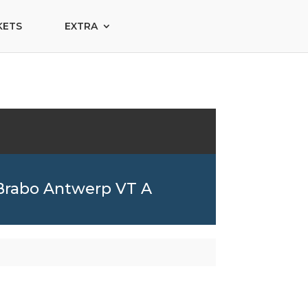
KETS
EXTRA
Brabo Antwerp VT A