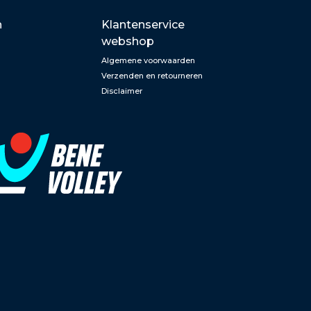
n
Klantenservice
webshop
Algemene voorwaarden
Verzenden en retourneren
Disclaimer