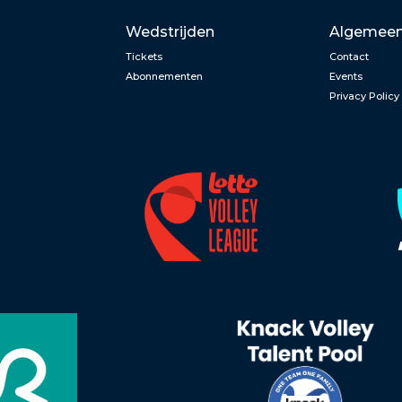
Wedstrijden
Algemee
Tickets
Contact
Abonnementen
Events
Privacy Policy
n