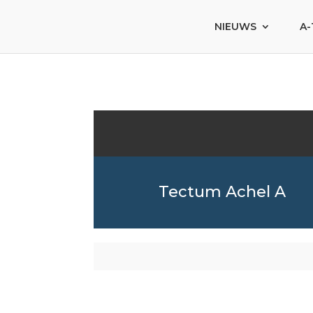
NIEUWS
A-
Tectum Achel A