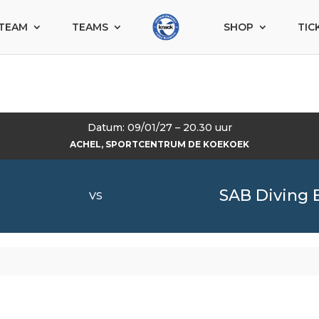
TEAM
TEAMS
SHOP
TIC
Datum: 09/01/27 – 20.30 uur
ACHEL, SPORTCENTRUM DE KOEKOEK
SAB Diving 
VS