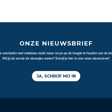
ONZE NIEUWSBRIEF
 te overladen met nutteloze mails maar om je op de hoogte te houden van de bel
Wil jij als eerste de nieuwtjes weten? Schrijf je hier in voor onze nieuwsbrief.
JA, SCHRIJF MIJ IN