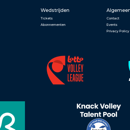
Wedstrijden
Algemee
Tickets
Contact
Abonnementen
Events
Privacy Policy
n