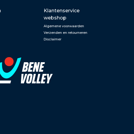
n
Klantenservice
webshop
Algemene voorwaarden
Verzenden en retourneren
Disclaimer