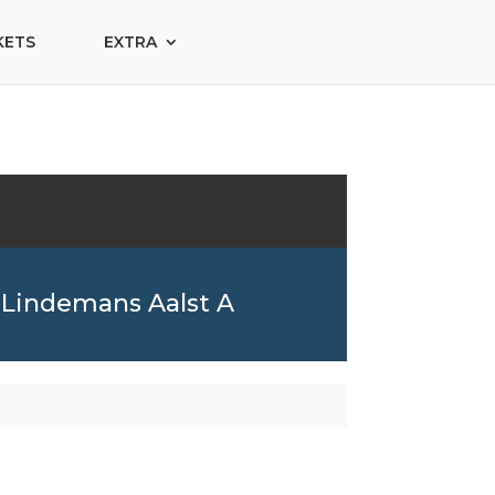
KETS
EXTRA
Lindemans Aalst A