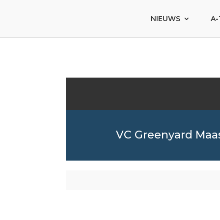
NIEUWS
A-
VC Greenyard Maa