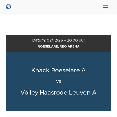
Datum: 02/12/26 – 20.00 uur
ROESELARE, REO ARENA
Knack Roeselare A
VS
Volley Haasrode Leuven A