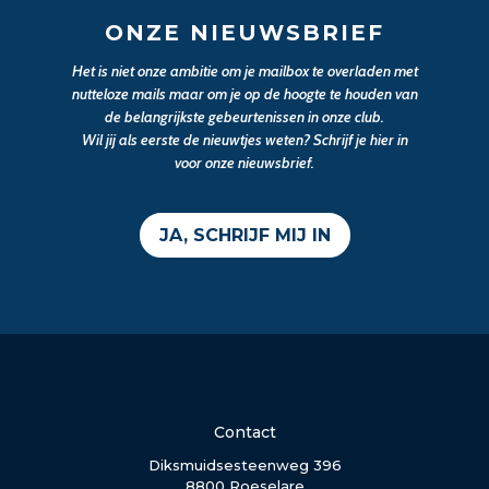
ONZE NIEUWSBRIEF
Het is niet onze ambitie om je mailbox te overladen met
nutteloze mails maar om je op de hoogte te houden van
de belangrijkste gebeurtenissen in onze club.
Wil jij als eerste de nieuwtjes weten? Schrijf je hier in
voor onze nieuwsbrief.
JA, SCHRIJF MIJ IN
Contact
Diksmuidsesteenweg 396
8800 Roeselare