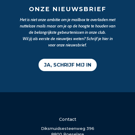
ONZE NIEUWSBRIEF
Het is niet onze ambitie om je mailbox te overladen met
nutteloze mails maar om je op de hoogte te houden van
de belangrijkste gebeurtenissen in onze club.
Wil jij als eerste de nieuwtjes weten? Schrijf je hier in
voor onze nieuwsbrief.
JA, SCHRIJF MIJ IN
Contact
Diksmuidsesteenweg 396
8800 Roeselare