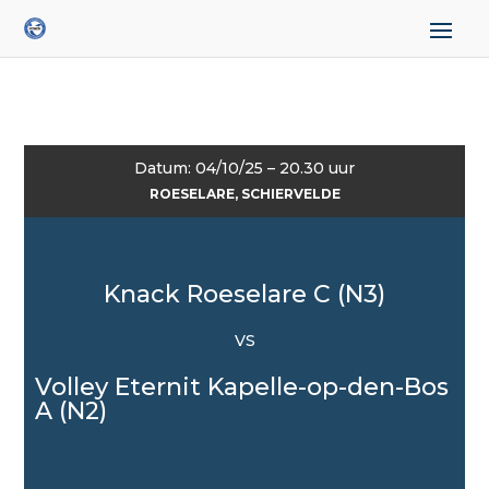
Datum: 04/10/25 – 20.30 uur
ROESELARE, SCHIERVELDE
Knack Roeselare C (N3)
VS
Volley Eternit Kapelle-op-den-Bos
A (N2)