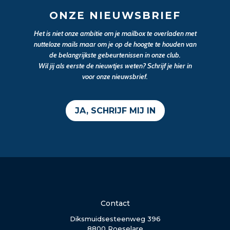
ONZE NIEUWSBRIEF
Het is niet onze ambitie om je mailbox te overladen met
nutteloze mails maar om je op de hoogte te houden van
de belangrijkste gebeurtenissen in onze club.
Wil jij als eerste de nieuwtjes weten? Schrijf je hier in
voor onze nieuwsbrief.
JA, SCHRIJF MIJ IN
Contact
Diksmuidsesteenweg 396
8800 Roeselare