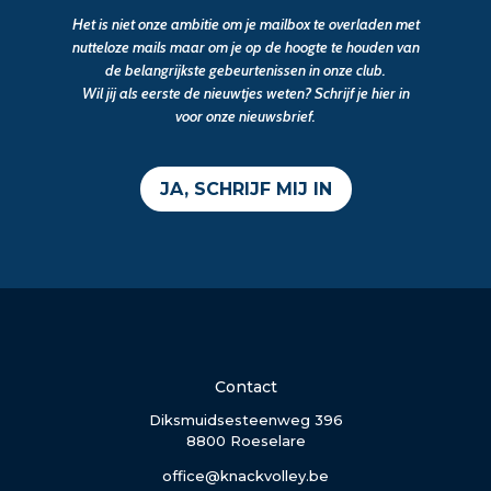
Het is niet onze ambitie om je mailbox te overladen met
nutteloze mails maar om je op de hoogte te houden van
de belangrijkste gebeurtenissen in onze club.
Wil jij als eerste de nieuwtjes weten? Schrijf je hier in
voor onze nieuwsbrief.
JA, SCHRIJF MIJ IN
Contact
Diksmuidsesteenweg 396
8800 Roeselare
office@knackvolley.be