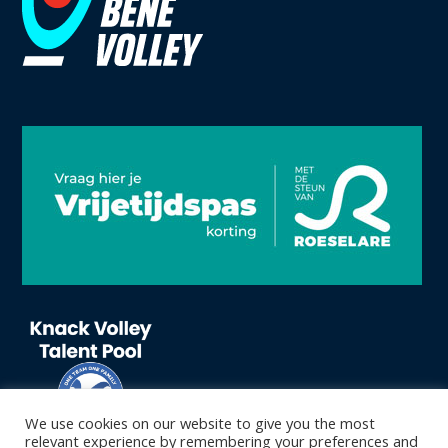
We use cookies on our website to give you the most
relevant experience by remembering your preferences and