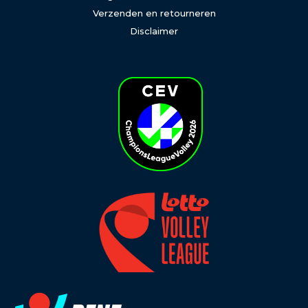
Verzenden en retourneren
Disclaimer