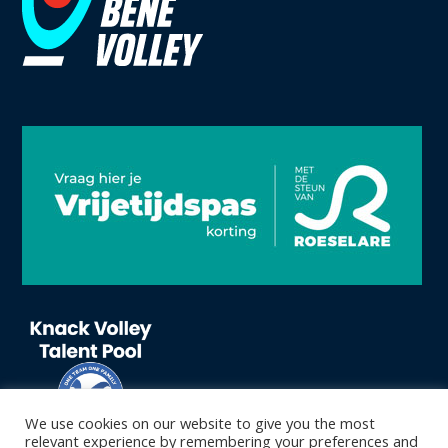
We use cookies on our website to give you the most
relevant experience by remembering your preferences and