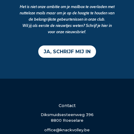
Het is niet onze ambitie om je mailbox te overladen met
nutteloze mails maar om je op de hoogte te houden van
de belangrijkste gebeurtenissen in onze club.
Wil jij als eerste de nieuwtjes weten? Schrijf je hier in
voor onze nieuwsbrief.
JA, SCHRIJF MIJ IN
Contact
Diksmuidsesteenweg 396
8800 Roeselare
office@knackvolley.be