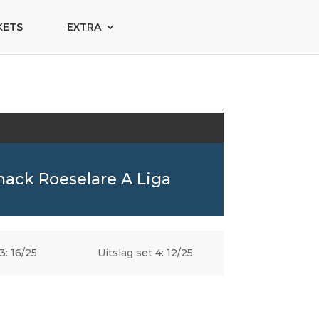
KETS
EXTRA
nack Roeselare A Liga
3: 16/25
Uitslag set 4: 12/25