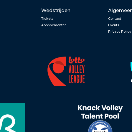
Wedstrijden
Algemee
Tickets
Contact
Abonnementen
Events
Privacy Policy
n