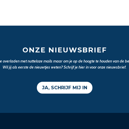
ONZE NIEUWSBRIEF
 te overladen met nutteloze mails maar om je op de hoogte te houden van de bel
Wil jij als eerste de nieuwtjes weten? Schrijf je hier in voor onze nieuwsbrief.
JA, SCHRIJF MIJ IN