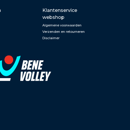
n
Klantenservice
webshop
Algemene voorwaarden
Verzenden en retourneren
Disclaimer