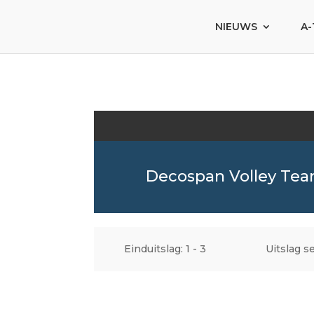
NIEUWS
A-
Decospan Volley Te
Einduitslag: 1 - 3
Uitslag se