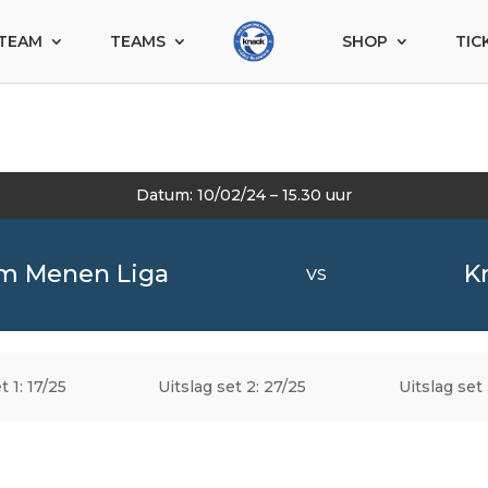
TEAM
TEAMS
SHOP
TIC
Datum: 10/02/24 – 15.30 uur
am Menen Liga
K
VS
t 1: 17/25
Uitslag set 2: 27/25
Uitslag set 