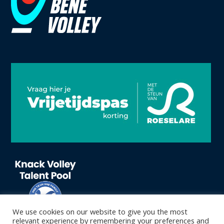
We use cookies on our website to give you the most
relevant experience by remembering your preferences and