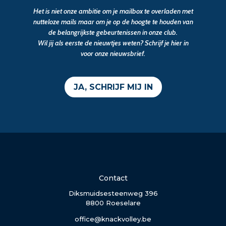
Het is niet onze ambitie om je mailbox te overladen met
nutteloze mails maar om je op de hoogte te houden van
de belangrijkste gebeurtenissen in onze club.
Wil jij als eerste de nieuwtjes weten? Schrijf je hier in
voor onze nieuwsbrief.
JA, SCHRIJF MIJ IN
Contact
Diksmuidsesteenweg 396
8800 Roeselare
office@knackvolley.be