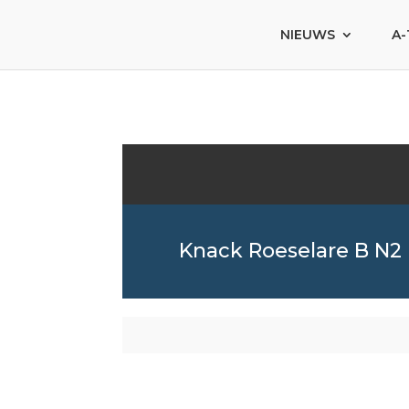
NIEUWS
A-
Knack Roeselare B N2