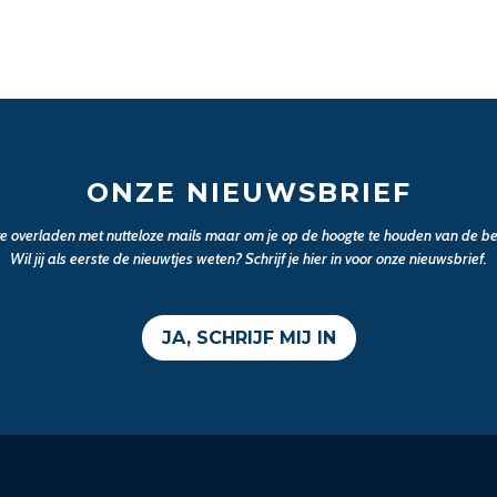
ONZE NIEUWSBRIEF
 te overladen met nutteloze mails maar om je op de hoogte te houden van de bel
Wil jij als eerste de nieuwtjes weten? Schrijf je hier in voor onze nieuwsbrief.
JA, SCHRIJF MIJ IN