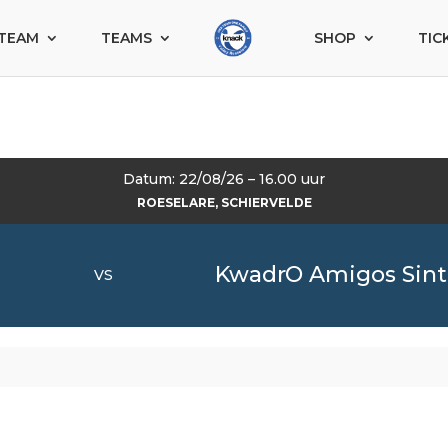
TEAM
TEAMS
SHOP
TIC
Datum: 22/08/26 – 16.00 uur
ROESELARE, SCHIERVELDE
KwadrO Amigos Sint-
VS