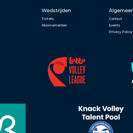
Wedstrijden
Algemee
Tickets
Contact
Abonnementen
Events
Privacy Policy
n