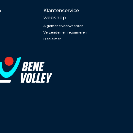
n
Klantenservice
webshop
Algemene voorwaarden
Verzenden en retourneren
Disclaimer