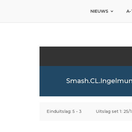
NIEUWS
A-
Smash.CL.Ingelmun
Einduitslag: 5 - 3
Uitslag set 1: 25/