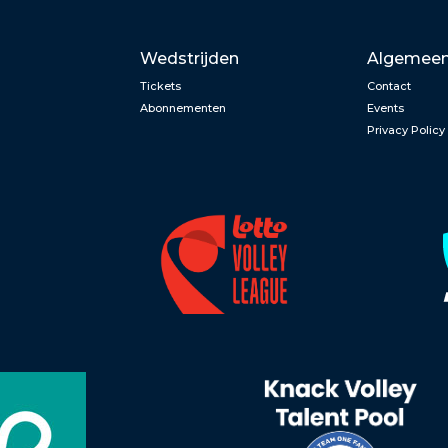
Wedstrijden
Algemee
Tickets
Contact
Abonnementen
Events
Privacy Policy
n