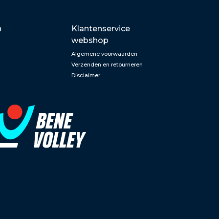
n
Klantenservice
webshop
Algemene voorwaarden
Verzenden en retourneren
Disclaimer