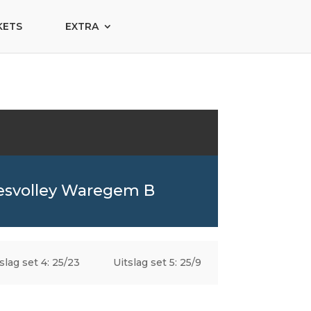
KETS
EXTRA
svolley Waregem B
slag set 4: 25/23
Uitslag set 5: 25/9