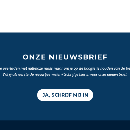
ONZE NIEUWSBRIEF
 te overladen met nutteloze mails maar om je op de hoogte te houden van de bel
Wil jij als eerste de nieuwtjes weten? Schrijf je hier in voor onze nieuwsbrief.
JA, SCHRIJF MIJ IN