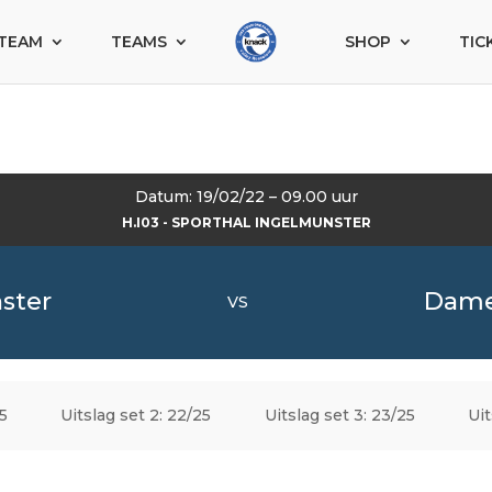
TEAM
TEAMS
SHOP
TIC
Datum: 19/02/22 – 09.00 uur
H.I03 - SPORTHAL INGELMUNSTER
ster
Dame
VS
15
Uitslag set 2: 22/25
Uitslag set 3: 23/25
Uit