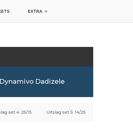
KETS
EXTRA
x Dynamivo Dadizele
slag set 4: 25/15
Uitslag set 5: 14/25