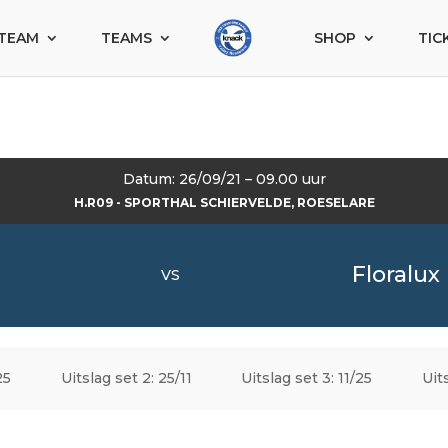
TEAM
TEAMS
SHOP
TIC
Datum: 26/09/21 – 09.00 uur
H.R09 - SPORTHAL SCHIERVELDE, ROESELARE
Floralu
VS
25
Uitslag set 2: 25/11
Uitslag set 3: 11/25
Uit