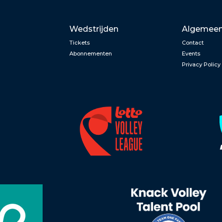
Wedstrijden
Algemee
Tickets
Contact
Abonnementen
Events
Privacy Policy
n