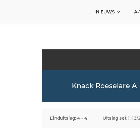
NIEUWS
A-
Knack Roeselare A
Einduitslag: 4 - 4
Uitslag set 1: 13/