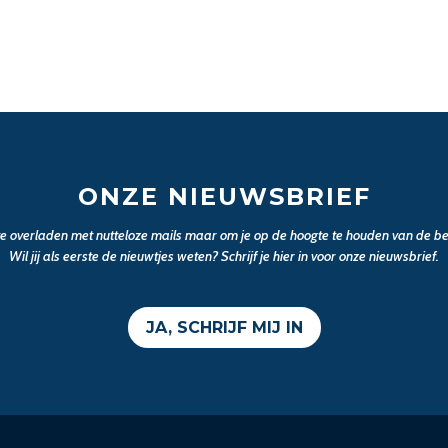
ONZE NIEUWSBRIEF
 te overladen met nutteloze mails maar om je op de hoogte te houden van de bel
Wil jij als eerste de nieuwtjes weten? Schrijf je hier in voor onze nieuwsbrief.
JA, SCHRIJF MIJ IN