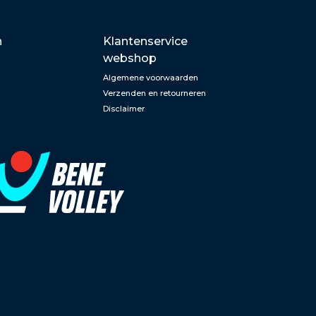
n
Klantenservice
webshop
Algemene voorwaarden
Verzenden en retourneren
Disclaimer