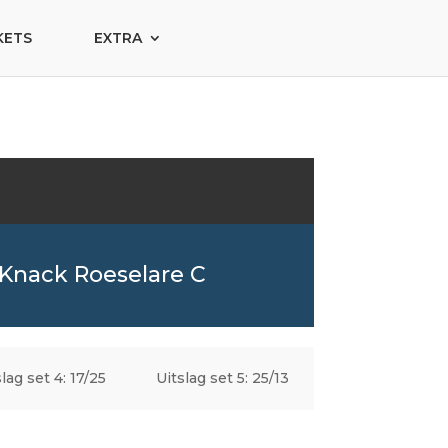
KETS
EXTRA
Knack Roeselare C
lag set 4: 17/25
Uitslag set 5: 25/13