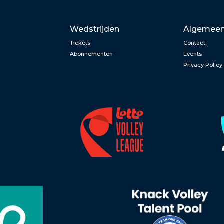
Wedstrijden
Algemee
Tickets
Contact
Abonnementen
Events
Privacy Policy
n