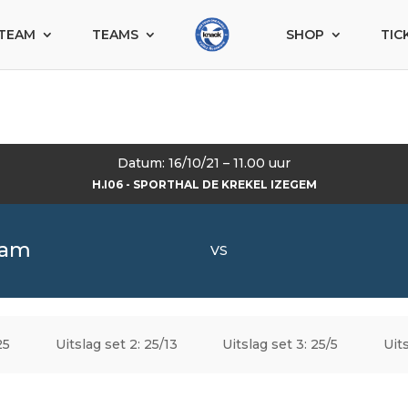
TEAM
TEAMS
SHOP
TIC
Datum: 16/10/21 – 11.00 uur
H.I06 - SPORTHAL DE KREKEL IZEGEM
eam
VS
25
Uitslag set 2: 25/13
Uitslag set 3: 25/5
Uits