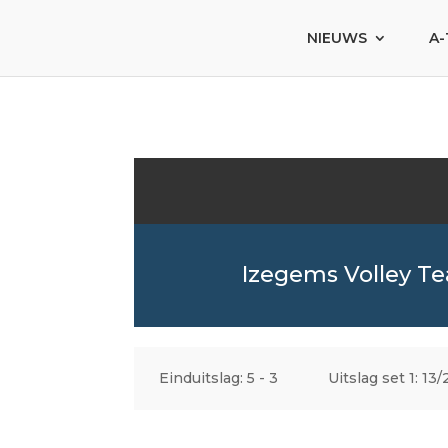
NIEUWS
A-
Izegems Volley T
Einduitslag: 5 - 3
Uitslag set 1: 13/