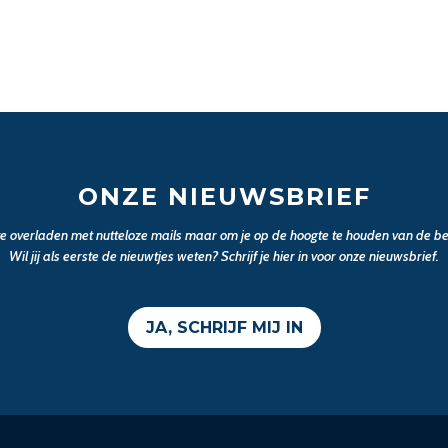
ONZE NIEUWSBRIEF
 te overladen met nutteloze mails maar om je op de hoogte te houden van de bel
Wil jij als eerste de nieuwtjes weten? Schrijf je hier in voor onze nieuwsbrief.
JA, SCHRIJF MIJ IN