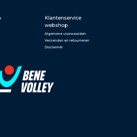
n
Klantenservice
webshop
Algemene voorwaarden
Verzenden en retourneren
Disclaimer