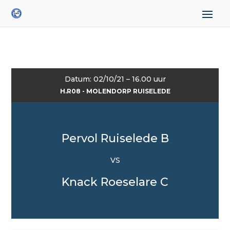
Datum: 02/10/21 – 16.00 uur
H.R08 - MOLENDORP RUISELEDE
Pervol Ruiselede B
VS
Knack Roeselare C