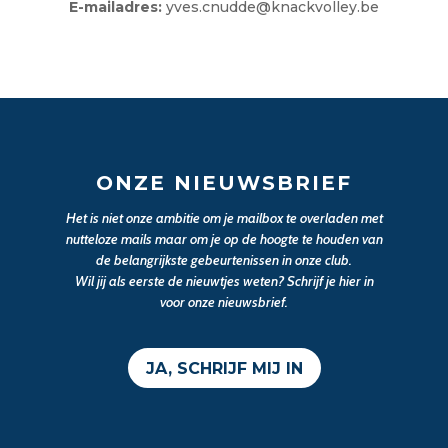
E-mailadres:
yves.cnudde@knackvolley.be
ONZE NIEUWSBRIEF
Het is niet onze ambitie om je mailbox te overladen met
nutteloze mails maar om je op de hoogte te houden van
de belangrijkste gebeurtenissen in onze club.
Wil jij als eerste de nieuwtjes weten? Schrijf je hier in
voor onze nieuwsbrief.
JA, SCHRIJF MIJ IN