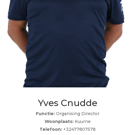
Yves Cnudde
Functie:
Organising Director
Woonplaats:
Kuurne
Telefoon:
+32477807578